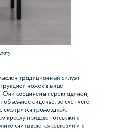
драту
мыслен традиционный силуэт
струкцией ножек в виде
. Они соединены перекладиной,
 объёмное сиденье, за счёт чего
е смотрится громоздкой.
м креслу придают отсылки к
блике считываются аллюзии и к