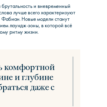
я брутальность и вневременный
слова лучше всего характеризуют
и Фабиан. Новые модели станут
ем лаундж-зоны, в которой всё
ому ритму жизни.
нь комфортной
не и глубине
браться даже с