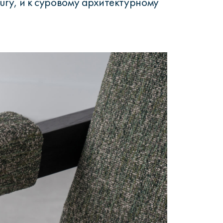
tury, и к суровому архитектурному