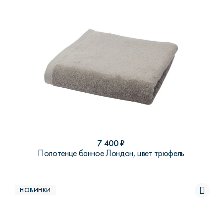
7 400
₽
Полотенце банное Лондон, цвет трюфель
НОВИНКИ