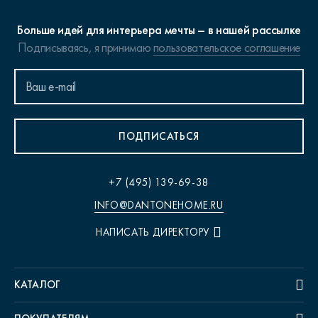
Больше идей для интерьера мечты – в нашей рассылке
Подписываясь, я принимаю
пользовательское соглашение
ПОДПИСАТЬСЯ
+7 (495) 139-69-38
INFO@DANTONEHOME.RU
НАПИСАТЬ ДИРЕКТОРУ
КАТАЛОГ