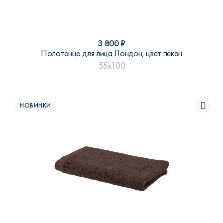
3 800
₽
Полотенце для лица Лондон, цвет пекан
55x100
НОВИНКИ