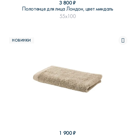
3 800
₽
Полотенце для лица Лондон, цвет миндаль
55x100
НОВИНКИ
1 900
₽