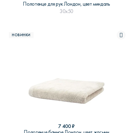
Полотенце для рук Лондон, цвет миндаль
30x50
НОВИНКИ
7 400
₽
Полотенце банное Лондон, цвет жасмин