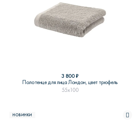
3 800
₽
Полотенце для лица Лондон, цвет трюфель
55x100
НОВИНКИ