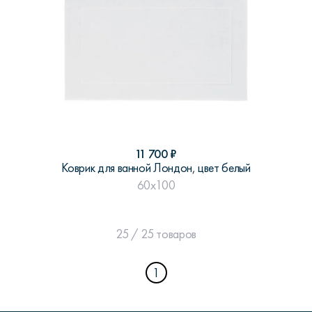
11 700
₽
Коврик для ванной Лондон, цвет белый
60x100
25 / 25 товаров
1