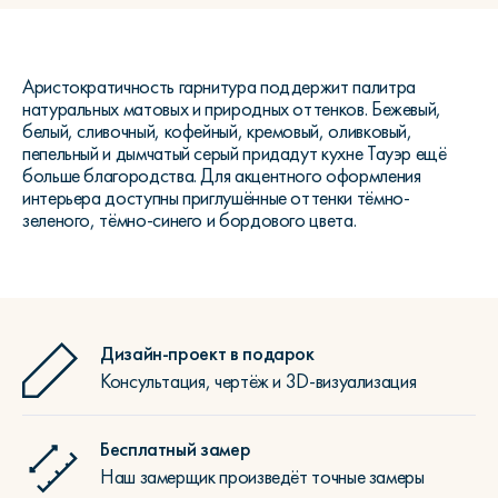
Аристократичность гарнитура поддержит палитра
натуральных матовых и природных оттенков. Бежевый,
белый, сливочный, кофейный, кремовый, оливковый,
пепельный и дымчатый серый придадут кухне Тауэр ещё
больше благородства. Для акцентного оформления
интерьера доступны приглушённые оттенки тёмно-
зеленого, тёмно-синего и бордового цвета.
Дизайн-проект в подарок
Консультация, чертёж и 3D-визуализация
Бесплатный замер
Наш замерщик произведёт точные замеры