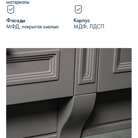
материалы
Фасады
Корпус
МФД, покрытая эмалью
МДФ, ЛДСП