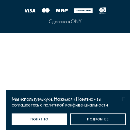
Сделано в ONY
Мы используем куки. Нажимая «Понятно» вы
соглашаетесь с политикой конфиденциальности
Ваш город Москва?
ПОНЯТНО
ДА, ВЕРНО
НЕТ, ИЗМЕНИТЬ
ПОДРОБНЕЕ