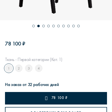
78 100 ₽
Ткань - Первой категории (Кат. 1)
1
2
3
4
На заказ от 32 рабочих дней
78 100
₽