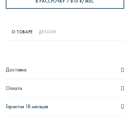
В РАССРОЧКУ
7 810
₽/МЕС
О ТОВАРЕ
ДЕТАЛИ
Доставка
Оплата
Гарантия 18 месяцев