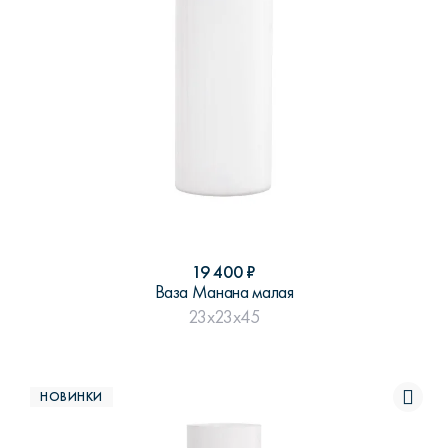
19 400
₽
Ваза Манана малая
23x23x45
НОВИНКИ