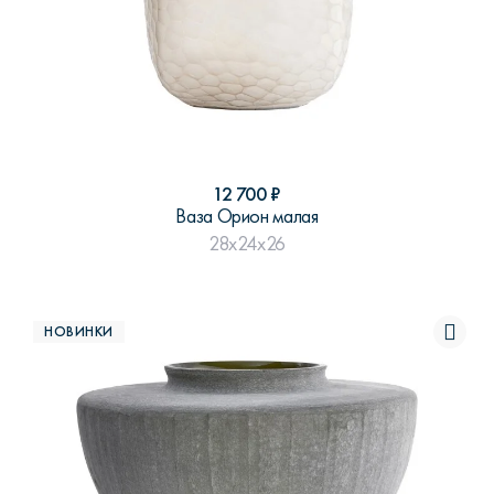
12 700
₽
Ваза Орион малая
28x24x26
НОВИНКИ