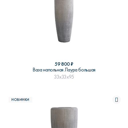
59 800
₽
Ваза напольная Лаура большая
33x33x95
НОВИНКИ