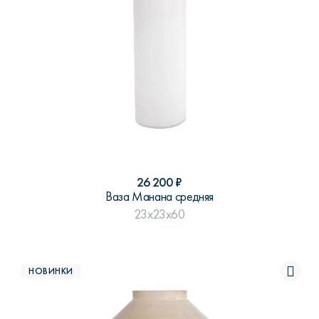
26 200
₽
Ваза Манана средняя
23x23x60
НОВИНКИ