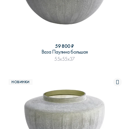
59 800
₽
Ваза Паулина большая
55x55x37
НОВИНКИ