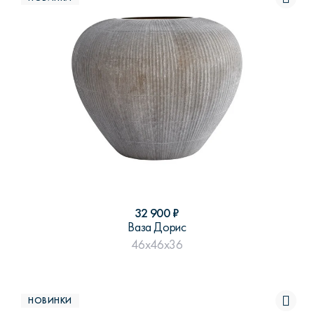
32 900
₽
Ваза Дорис
46x46x36
НОВИНКИ