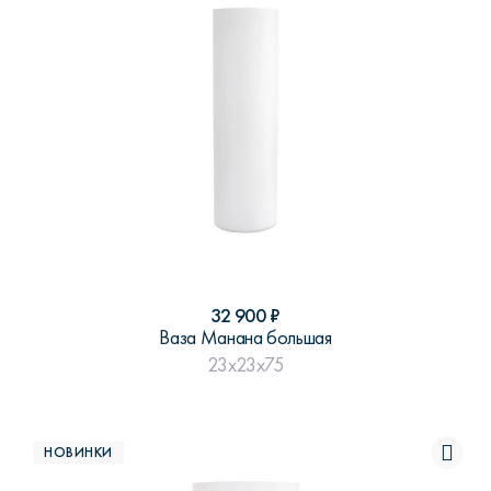
32 900
₽
Ваза Манана большая
23x23x75
НОВИНКИ