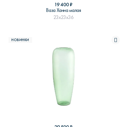
19 400
₽
Ваза Ханна малая
23x23x36
НОВИНКИ