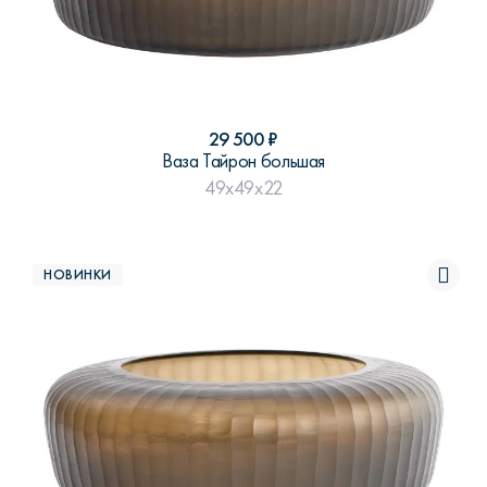
29 500
₽
Ваза Тайрон большая
49x49x22
НОВИНКИ