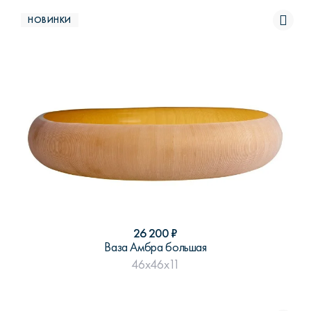
НОВИНКИ
26 200
₽
Ваза Амбра большая
46x46x11