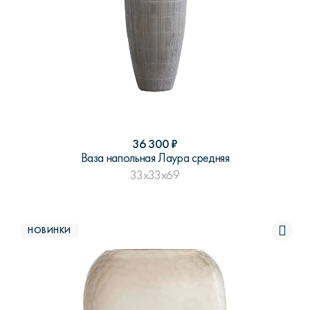
36 300
₽
Ваза напольная Лаура средняя
33x33x69
НОВИНКИ