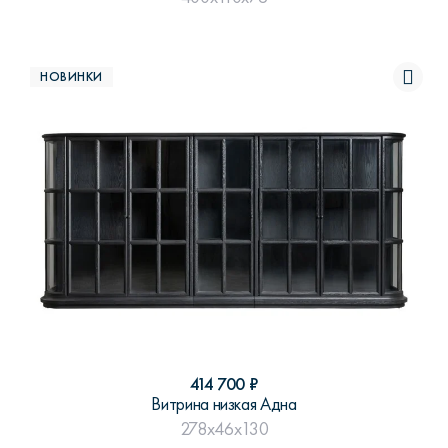
НОВИНКИ
414 700
₽
Витрина низкая Адна
278x46x130