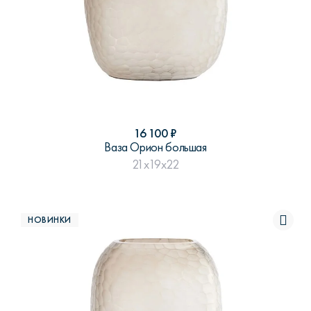
16 100
₽
Ваза Орион большая
21x19x22
НОВИНКИ