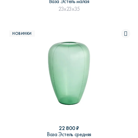
Ваза Эстель малая
23x23x35
НОВИНКИ
22 800
₽
Ваза Эстель средняя