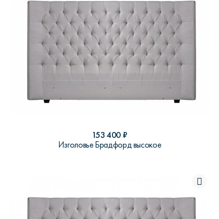
153 400
₽
Изголовье Брадфорд высокое