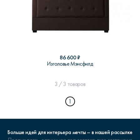
86 600
₽
Изголовье Мэнсфилд
3 / 3 товаров
1
Больше идей для интерьера мечты – в нашей рассылке