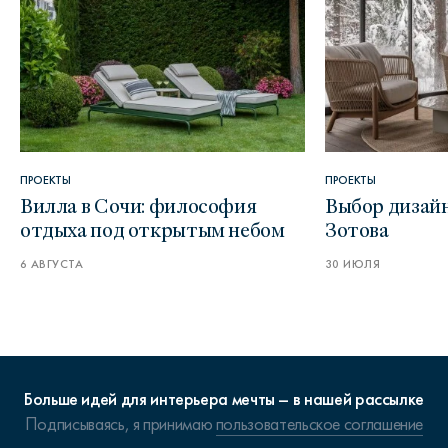
ПРОЕКТЫ
ПРОЕКТЫ
Вилла в Сочи: философия
Выбор дизайн
отдыха под открытым небом
Зотова
6 АВГУСТА
30 ИЮЛЯ
Больше идей для интерьера мечты – в нашей рассылке
Подписываясь, я принимаю
пользовательское соглашение