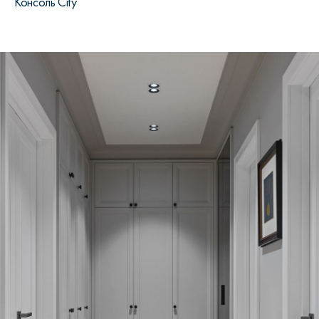
Консоль City