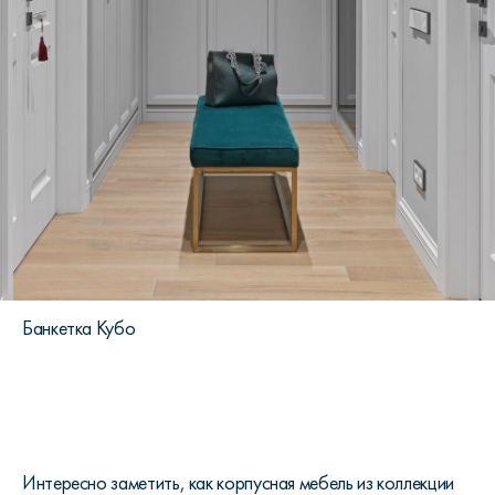
Банкетка Кубо
Интересно заметить, как корпусная мебель из коллекции