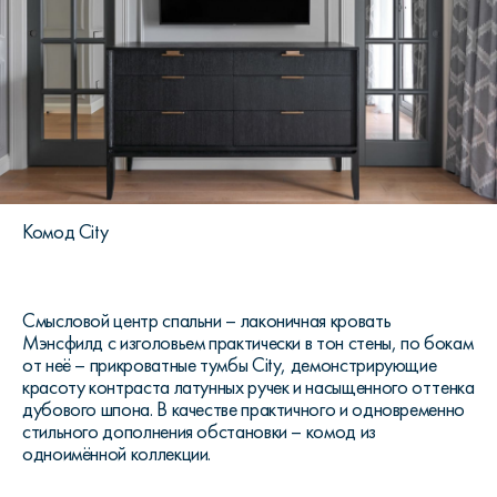
Комод City
Смысловой центр спальни – лаконичная кровать
Мэнсфилд с изголовьем практически в тон стены, по бокам
от неё – прикроватные тумбы City, демонстрирующие
красоту контраста латунных ручек и насыщенного оттенка
дубового шпона. В качестве практичного и одновременно
стильного дополнения обстановки – комод из
одноимённой коллекции.