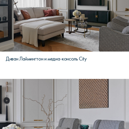
Диван Лаймингтон и медиа-консоль City