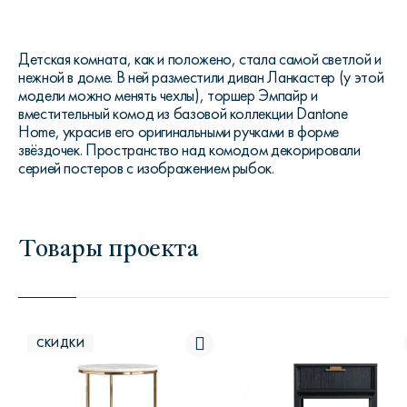
Детская комната, как и положено, стала самой светлой и
нежной в доме. В ней разместили диван Ланкастер (у этой
модели можно менять чехлы), торшер Эмпайр и
вместительный комод из базовой коллекции Dantone
Home, украсив его оригинальными ручками в форме
звёздочек. Пространство над комодом декорировали
серией постеров с изображением рыбок.
Товары проекта
СКИДКИ