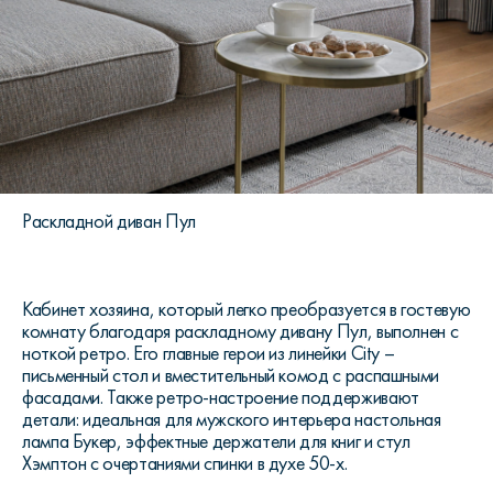
Раскладной диван Пул
Кабинет хозяина, который легко преобразуется в гостевую
комнату благодаря раскладному дивану Пул, выполнен с
ноткой ретро. Его главные герои из линейки City –
письменный стол и вместительный комод с распашными
фасадами. Также ретро-настроение поддерживают
детали: идеальная для мужского интерьера настольная
лампа Букер, эффектные держатели для книг и стул
Хэмптон с очертаниями спинки в духе 50-х.