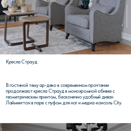
Кресла Страуд
В гостиной тему ар-деко в современном прочтении
продолжают кресла Страуд в монохромной обивке с
геометрическим принтом, бесконечно удобный диван
Лаймингтон в паре с пуфом для ног и медиа-консоль City.