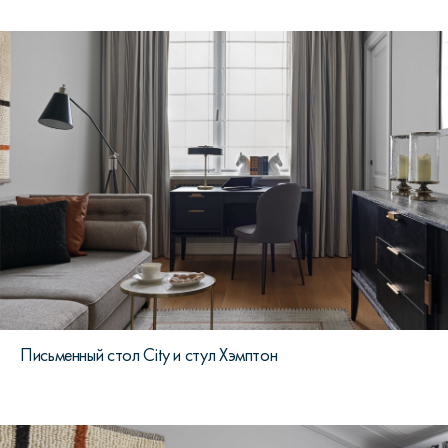
Письменный стол City и стул Хэмптон