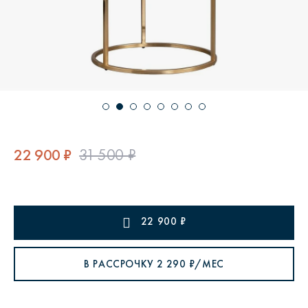
22 900 ₽
31 500 ₽
22 900
₽
В РАССРОЧКУ
2 290
₽/МЕС