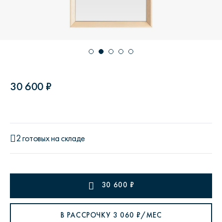
30 600 ₽
2 готовых на складе
30 600
₽
В РАССРОЧКУ
3 060
₽/МЕС