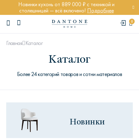
Новинки кухонь от 889 000 ₽ с техникой и
столешницей — всё включено!
Подробнее
0
Каталог
Главная
Каталог
Более 24 категорий товаров и сотни материалов
ПОПУЛЯРНЫЕ ЗАПРОСЫ
Диван Марсель
Кресло Энди
Кровать Ньюбери
Новинки
Стул Престон
Textures