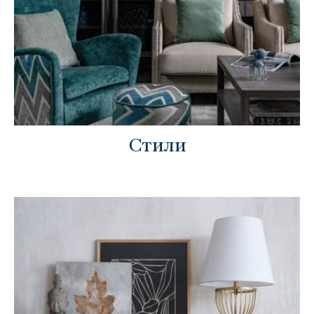
Стили