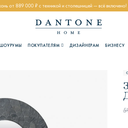
хонь от 889 000 ₽ с техникой и столешницей — всё включено!
ШОУРУМЫ
ПОКУПАТЕЛЯМ
ДИЗАЙНЕРАМ
БИЗНЕСУ
Коллекции
5
Глазго
Хэмптон
Ч