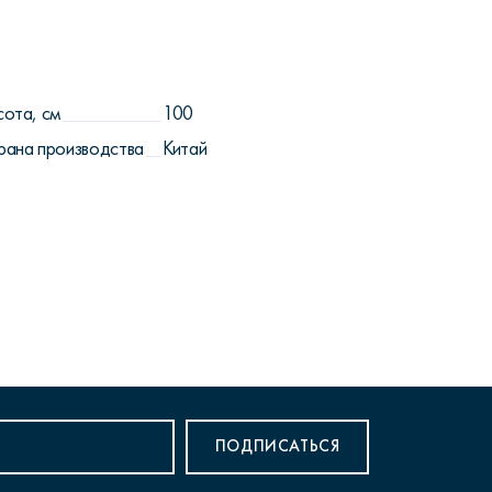
сота, см
100
рана производства
Китай
ПОДПИСАТЬСЯ