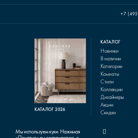
+7 (495
КАТАЛОГ
Новинки
В наличии
Категории
Комнаты
Стили
Коллекции
Дизайнеры
Акции
КАТАЛОГ 2026
Скидки
Мы используем куки. Нажимая
«Понятно» вы соглашаетесь с