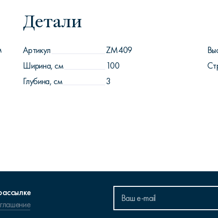
Детали
м
Артикул
ZM409
Вы
Ширина, см
100
Ст
Глубина, см
3
рассылке
оглашение