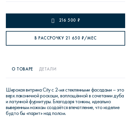
216 500
₽
В РАССРОЧКУ
21 650
₽/МЕС
О ТОВАРЕ
ДЕТАЛИ
Широкая витрина City с 2-мя стеклянными фасадами – это
верх лаконичной роскоши, воплощённой в сочетании дуба
и латунной фурнитуры. Благодаря тонким, идеально
выверенным ножкам создаётся впечатление, что изделие
будто бы «парит» над полом.