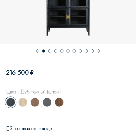
216 500 ₽
Цвет - Дуб тёмный (шпон)
3 готовых на складе