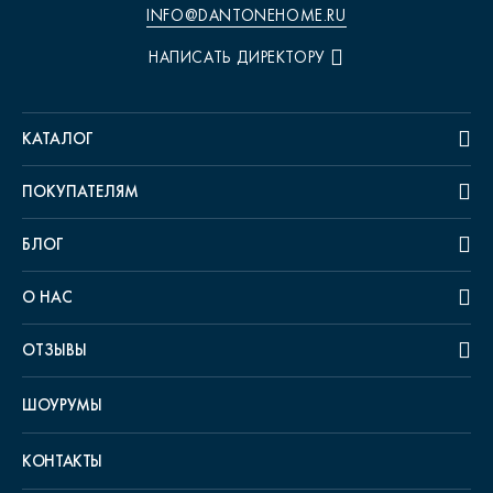
INFO@DANTONEHOME.RU
НАПИСАТЬ ДИРЕКТОРУ
КАТАЛОГ
ПОКУПАТЕЛЯМ
БЛОГ
О НАС
ОТЗЫВЫ
ШОУРУМЫ
КОНТАКТЫ