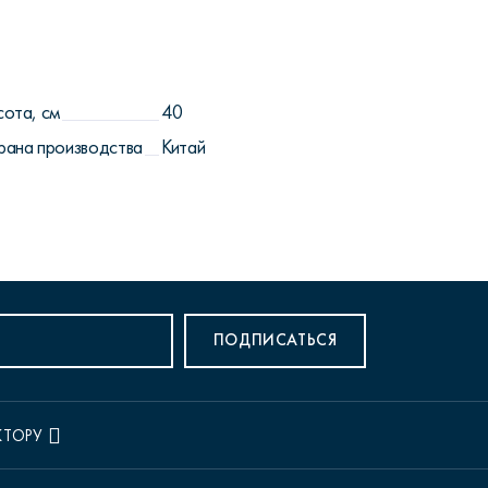
сота, см
40
рана производства
Китай
ПОДПИСАТЬСЯ
КТОРУ