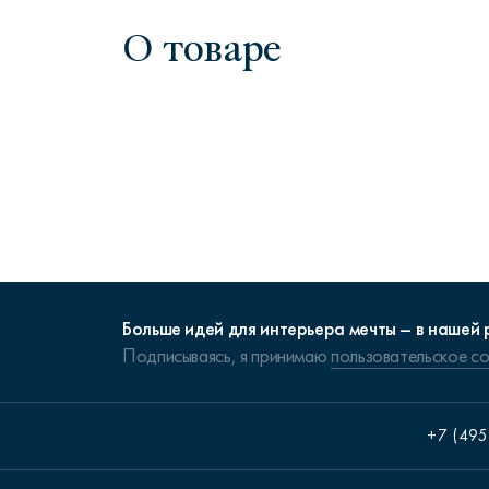
О товаре
Больше идей для интерьера мечты – в нашей 
Подписываясь, я принимаю
пользовательское с
+7 (495