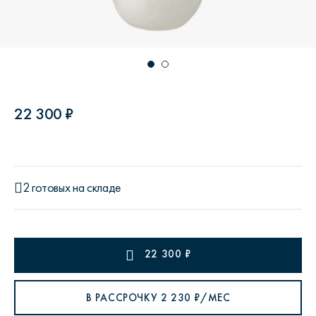
22 300 ₽
2 готовых на складе
22 300
₽
В РАССРОЧКУ
2 230
₽/МЕС