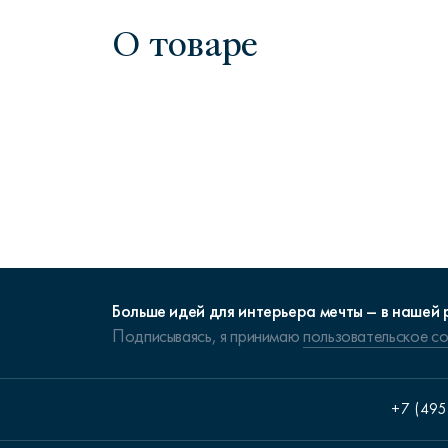
О товаре
Больше идей для интерьера мечты – в нашей 
Подписываясь, я принимаю
пользовательское с
+7 (495