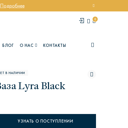
Подробнее
0
БЛОГ
О НАС
КОНТАКТЫ
ЕТ В НАЛИЧИИ
аза Lyra Black
елси
Юми
УЗНАТЬ О ПОСТУПЛЕНИИ