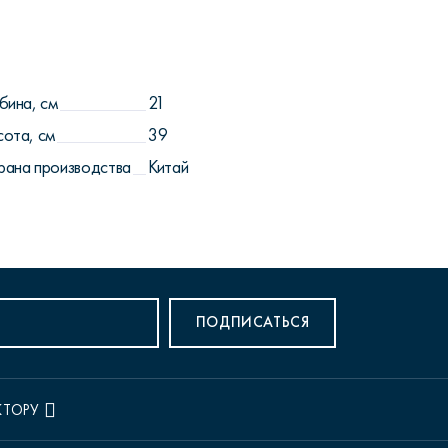
бина, см
21
сота, см
39
рана производства
Китай
ПОДПИСАТЬСЯ
КТОРУ