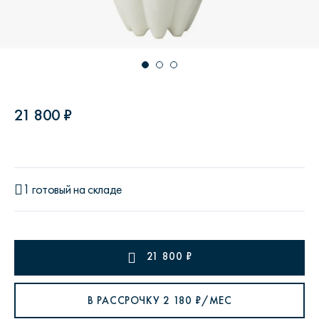
21 800 ₽
1 готовый на складе
21 800
₽
В РАССРОЧКУ
2 180
₽/МЕС