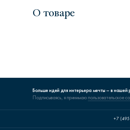
О товаре
Больше идей для интерьера мечты – в нашей 
Подписываясь, я принимаю
пользовательское с
+7 (495