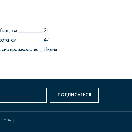
бина, см
21
сота, см
47
рана производства
Индия
ПОДПИСАТЬСЯ
КТОРУ