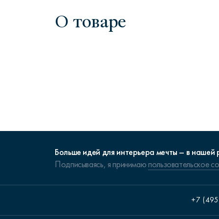
О товаре
Больше идей для интерьера мечты – в нашей 
Подписываясь, я принимаю
пользовательское с
+7 (495