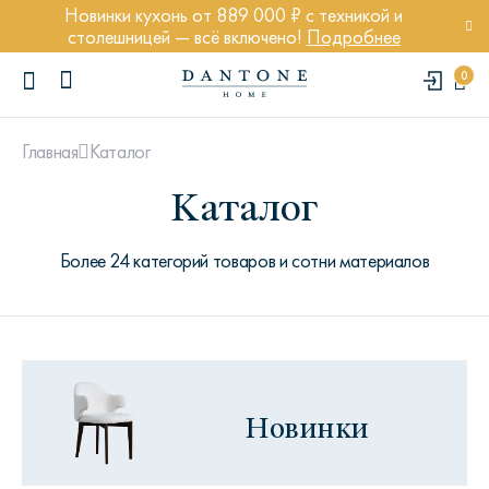
Новинки кухонь от 889 000 ₽ с техникой и
столешницей — всё включено!
Подробнее
0
Каталог
Главная
Каталог
Более 24 категорий товаров и сотни материалов
ПОПУЛЯРНЫЕ ЗАПРОСЫ
Диван Марсель
Кресло Энди
Кровать Ньюбери
Новинки
Стул Престон
Textures