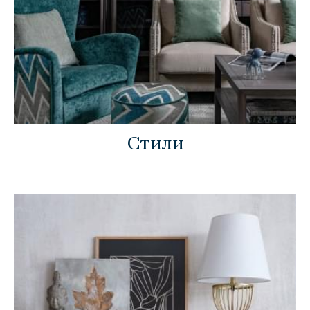
Стили