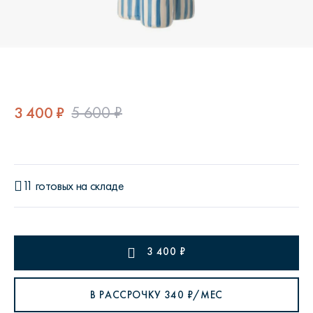
3 400 ₽
5 600 ₽
11 готовых на складе
3 400
₽
В РАССРОЧКУ
340
₽/МЕС