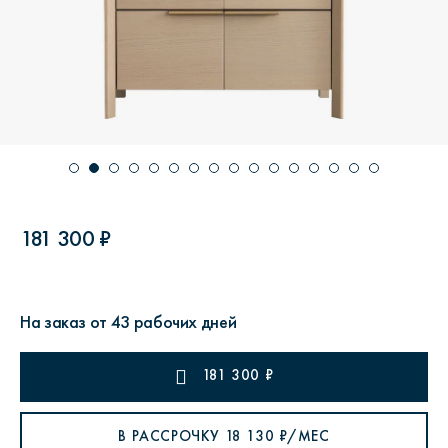
181 300 ₽
На заказ от 43 рабочих дней
181 300
₽
В РАССРОЧКУ
18 130
₽/МЕС