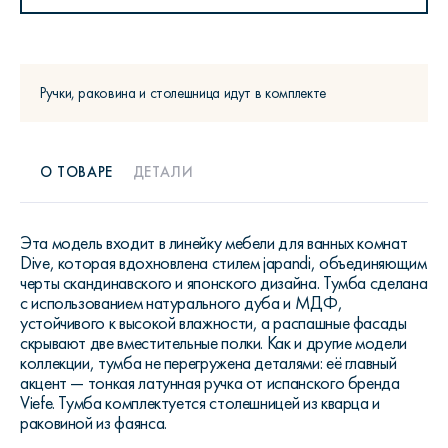
Ручки, раковина и столешница идут в комплекте
О ТОВАРЕ
ДЕТАЛИ
Эта модель входит в линейку мебели для ванных комнат
Dive, которая вдохновлена стилем japandi, объединяющим
черты скандинавского и японского дизайна. Тумба сделана
с использованием натурального дуба и МДФ,
устойчивого к высокой влажности, а распашные фасады
скрывают две вместительные полки. Как и другие модели
коллекции, тумба не перегружена деталями: её главный
акцент — тонкая латунная ручка от испанского бренда
Viefe. Тумба комплектуется столешницей из кварца и
раковиной из фаянса.