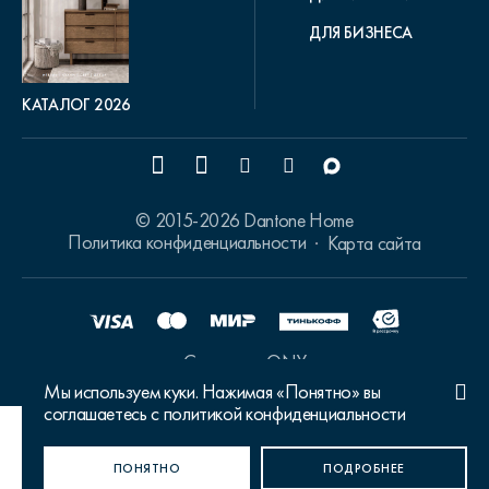
ДЛЯ БИЗНЕСА
КАТАЛОГ 2026
© 2015-2026 Dantone Home
Политика конфиденциальности
Карта сайта
Сделано в ONY
Мы используем куки. Нажимая «Понятно» вы
соглашаетесь с политикой конфиденциальности
Ваш город Москва?
ПОНЯТНО
ДА, ВЕРНО
НЕТ, ИЗМЕНИТЬ
ПОДРОБНЕЕ