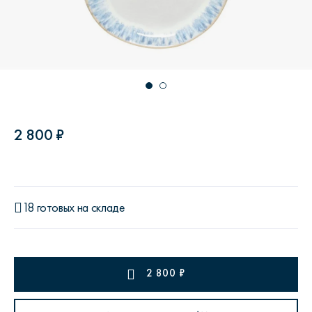
2 800 ₽
18 готовых на складе
2 800
₽