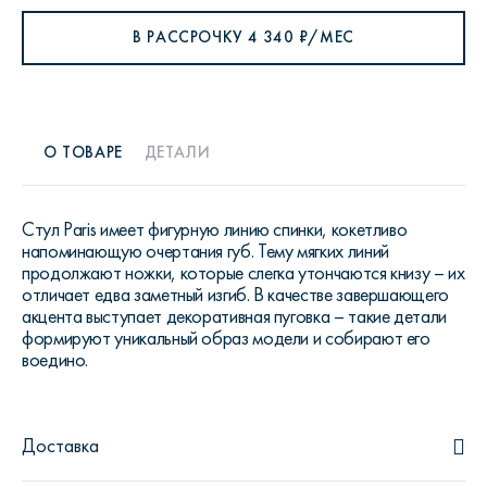
В РАССРОЧКУ
4 340
₽/МЕС
О ТОВАРЕ
ДЕТАЛИ
Стул Paris имеет фигурную линию спинки, кокетливо
напоминающую очертания губ. Тему мягких линий
продолжают ножки, которые слегка утончаются книзу – их
отличает едва заметный изгиб. В качестве завершающего
акцента выступает декоративная пуговка – такие детали
формируют уникальный образ модели и собирают его
воедино.
Доставка