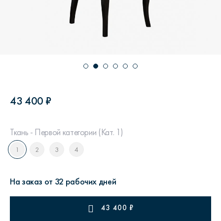
43 400 ₽
Ткань - Первой категории (Кат. 1)
1
2
3
4
На заказ от 32 рабочих дней
43 400
₽