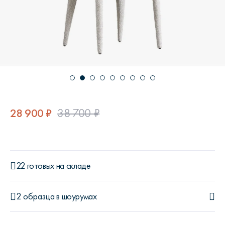
28 900 ₽
38 700 ₽
22 готовых на складе
2 образца
в шоурумах