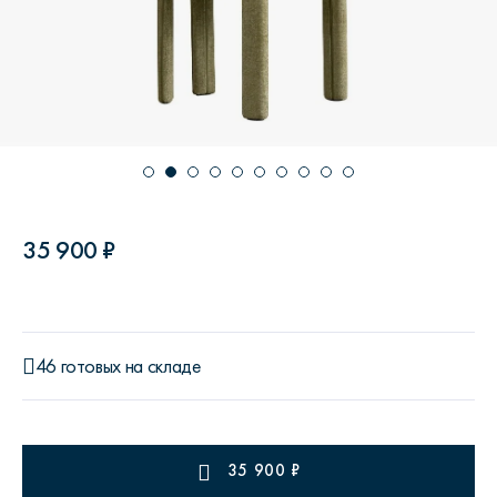
35 900 ₽
46 готовых на складе
35 900
₽