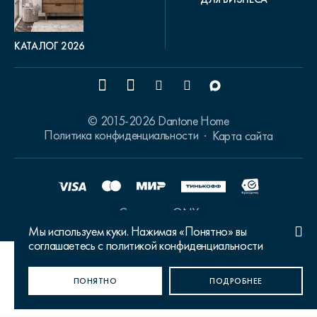
КАТАЛОГ 2026
© 2015-2026 Dantone Home
Политика конфиденциальности
Карта сайта
Сделано в ONY
Мы используем куки. Нажимая «Понятно» вы
соглашаетесь с политикой конфиденциальности
Ваш город Москва?
ПОНЯТНО
ДА, ВЕРНО
НЕТ, ИЗМЕНИТЬ
ПОДРОБНЕЕ