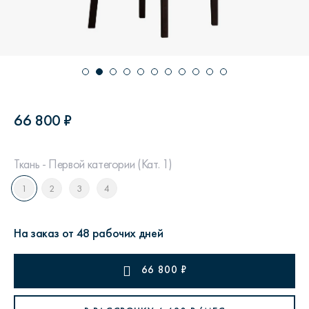
66 800 ₽
Ткань - Первой категории (Кат. 1)
1
2
3
4
На заказ от 48 рабочих дней
66 800
₽