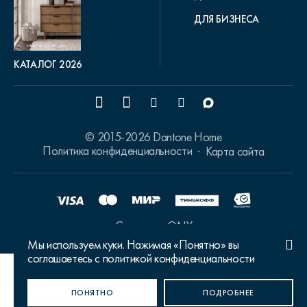
ДЛЯ БИЗНЕСА
КАТАЛОГ 2026
© 2015-2026 Dantone Home
Политика конфиденциальности
Карта сайта
Сделано в ONY
Мы используем куки. Нажимая «Понятно» вы
соглашаетесь с политикой конфиденциальности
Ваш город Москва?
ПОНЯТНО
ДА, ВЕРНО
НЕТ, ИЗМЕНИТЬ
ПОДРОБНЕЕ