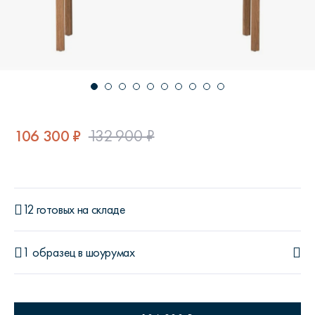
106 300 ₽
132 900 ₽
12 готовых на складе
1 образец
в шоурумах