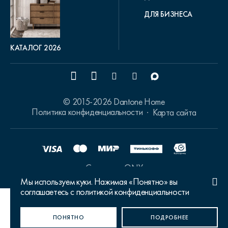
ДЛЯ БИЗНЕСА
КАТАЛОГ 2026
© 2015-2026 Dantone Home
Политика конфиденциальности
Карта сайта
Сделано в ONY
Мы используем куки. Нажимая «Понятно» вы
соглашаетесь с политикой конфиденциальности
Ваш город Москва?
ПОНЯТНО
ДА, ВЕРНО
НЕТ, ИЗМЕНИТЬ
ПОДРОБНЕЕ