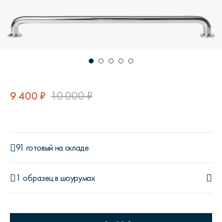
9 400 ₽
10 000 ₽
91 готовый на складе
1 образец
в шоурумах