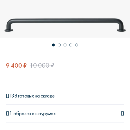
9 400 ₽
10 000 ₽
138 готовых на складе
1 образец
в шоурумах