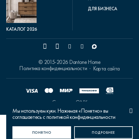
ДЛЯ БИЗНЕСА
КАТАЛОГ 2026
© 2015-2026 Dantone Home
Политика конфиденциальности
Карта сайта
Сделано в ONY
Мы используем куки. Нажимая «Понятно» вы
соглашаетесь с политикой конфиденциальности
Ваш город Москва?
ПОНЯТНО
ДА, ВЕРНО
НЕТ, ИЗМЕНИТЬ
ПОДРОБНЕЕ