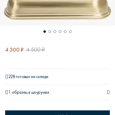
4 300 ₽
4 500 ₽
228 готовых на складе
1 образец
в шоурумах