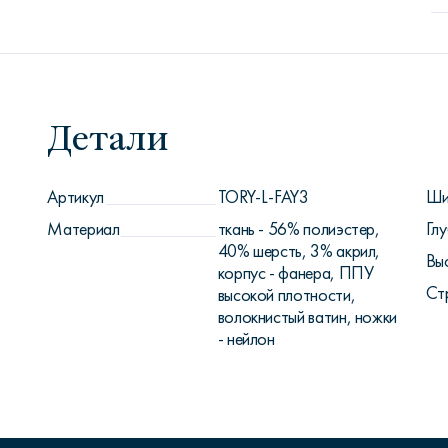
Детали
Артикул
TORY-L-FAY3
Ши
Материал
ткань - 56% полиэстер,
Глу
40% шерсть, 3% акрил,
Вы
корпус - фанера, ППУ
Ст
высокой плотности,
волокнистый ватин, ножки
- нейлон