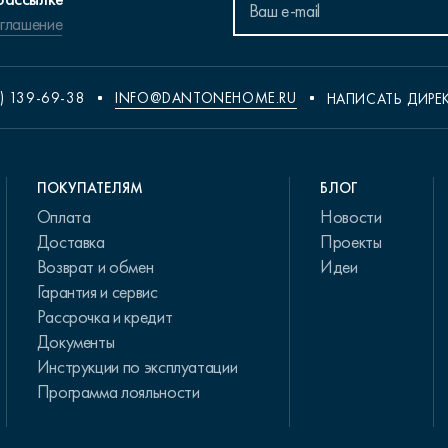
оглашение
) 139-69-38
INFO@DANTONEHOME.RU
НАПИСАТЬ ДИРЕ
ПОКУПАТЕЛЯМ
БЛОГ
Оплата
Новости
Доставка
Проекты
Возврат и обмен
Идеи
Гарантия и сервис
Рассрочка и кредит
Документы
Инструкции по эксплуатации
Программа лояльности