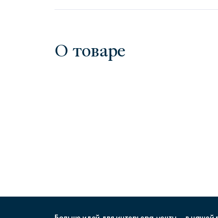
О товаре
Больше идей для интерьера мечты – в нашей 