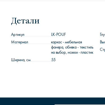
Детали
Артикул
LK-POUF
Глу
Материал
каркас - мебельная
Вы
фанера, обивка - текстиль
Ст
на выбор, ножки - пластик
Ширина, см
55