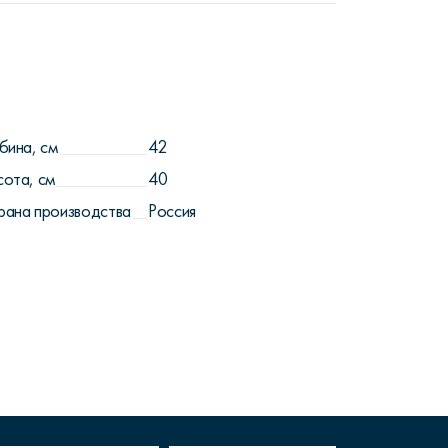
бина, см
42
сота, см
40
рана производства
Россия