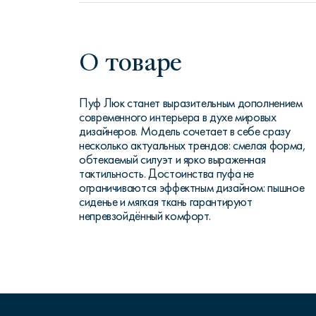
О товаре
Пуф Люк станет выразительным дополнением
современного интерьера в духе мировых
дизайнеров. Модель сочетает в себе сразу
несколько актуальных трендов: смелая форма,
обтекаемый силуэт и ярко выраженная
тактильность. Достоинства пуфа не
ограничиваются эффектным дизайном: пышное
сиденье и мягкая ткань гарантируют
непревзойдённый комфорт.