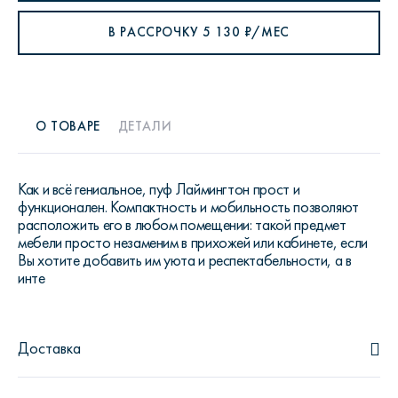
В РАССРОЧКУ
5 130
₽/МЕС
О ТОВАРЕ
ДЕТАЛИ
Как и всё гениальное, пуф Лаймингтон прост и
функционален. Компактность и мобильность позволяют
расположить его в любом помещении: такой предмет
мебели просто незаменим в прихожей или кабинете, если
Вы хотите добавить им уюта и респектабельности, а в
инте
Доставка