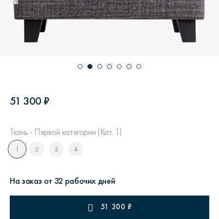
51 300 ₽
Ткань - Первой категории (Кат. 1)
1
2
3
4
На заказ от 32 рабочих дней
51 300
₽