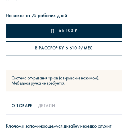
На заказ от 75 рабочих дней
66 100
₽
В РАССРОЧКУ
6 610
₽/МЕС
Система открывания tip-on (открывание нажимом).
Мебельная ручка не требуется.
О ТОВАРЕ
ДЕТАЛИ
Ключом к запоминающемуся дизайну нередко служит