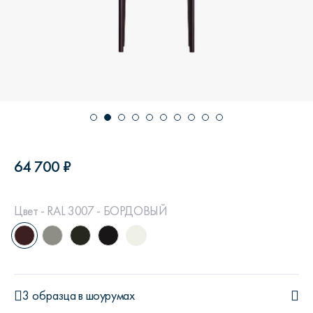
64 700 ₽
Цвет - RAL 3007 - БОРДОВЫЙ
3 образца
в шоурумах