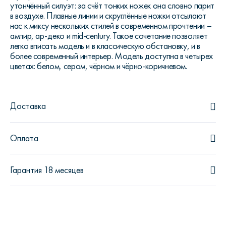
утончённый силуэт: за счёт тонких ножек она словно парит
в воздухе. Плавные линии и скруглённые ножки отсылают
нас к миксу нескольких стилей в современном прочтении –
ампир, ар-деко и mid-century. Такое сочетание позволяет
легко вписать модель и в классическую обстановку, и в
более современный интерьер. Модель доступна в четырех
цветах: белом, сером, чёрном и чёрно-коричневом.
Доставка
Оплата
Гарантия 18 месяцев