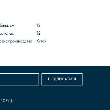
бина, см
12
сота, см
12
рана производства
Китай
ПОДПИСАТЬСЯ
КТОРУ