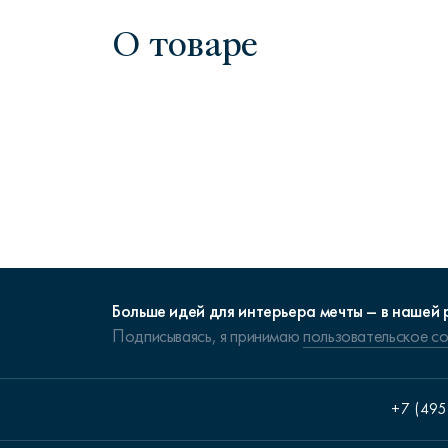
О товаре
Больше идей для интерьера мечты – в нашей 
Подписываясь, я принимаю
пользовательское с
+7 (495