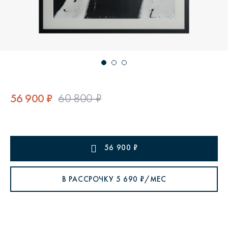
56 900 ₽
60 800 ₽
56 900
₽
В РАССРОЧКУ
5 690
₽/МЕС