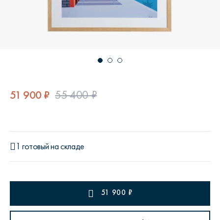
51 900 ₽
55 400 ₽
1 готовый на складе
51 900
₽