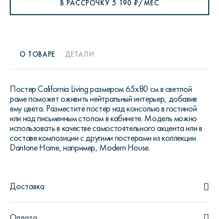
В РАССРОЧКУ
5 190
₽/МЕС
О ТОВАРЕ
ДЕТАЛИ
Постер California Living размером 65х80 см в светлой
раме поможет оживить нейтральный интерьер, добавив
ему цвета. Разместите постер над консолью в гостиной
или над письменным столом в кабинете. Модель можно
использовать в качестве самостоятельного акцента или в
составе композиции с другими постерами из коллекции
Dantone Home, например, Modern House.
Доставка
Оплата