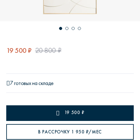
19 500 ₽
20 800 ₽
7 готовых на складе
19 500
₽
В РАССРОЧКУ
1 950
₽/МЕС