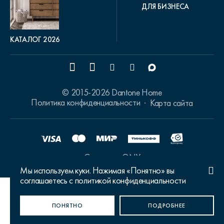
ДЛЯ БИЗНЕСА
КАТАЛОГ 2026
© 2015-2026 Dantone Home
Политика конфиденциальности
Карта сайта
Сделано в ONY
Мы используем куки. Нажимая «Понятно» вы
соглашаетесь с политикой конфиденциальности
Ваш город Москва?
ПОНЯТНО
ДА, ВЕРНО
НЕТ, ИЗМЕНИТЬ
ПОДРОБНЕЕ