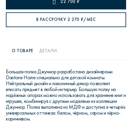
22 700
₽
В РАССРОЧКУ
2 270
₽/МЕС
О ТОВАРЕ
ДЕТАЛИ
Большая полка Джуниор разработана дизайнерами
Dantone Home специально для детской комнаты.
Нейтральный дизайн и лаконичный декор позволяет
вписать предмет в любой интерьер. Большую полку на
надёжных опорах можно использовать для хранения книг и
игрушек, комбинируя с другими моделями из коллекции
Джуниор. Полка выполнена из МДФ и доступна в четырёх
универсальных оттенках: белом, чёрном, сером и чёрно-
коричневом.