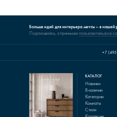
Больше идей для интерьера мечты – в нашей 
Подписываясь, я принимаю
пользовательское с
+7 (495
КАТАЛОГ
Новинки
В наличии
Категории
Комнаты
Стили
Коллекции