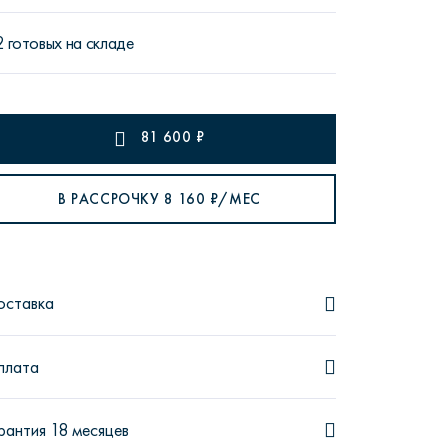
2 готовых на складе
рутал22
Аптаун
81 600
₽
В РАССРОЧКУ
8 160
₽/МЕС
эйсик
№1
оставка
плата
рантия 18 месяцев