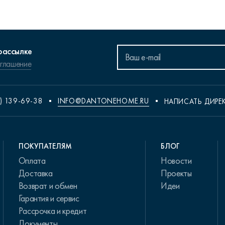
рассылке
оглашение
) 139-69-38
INFO@DANTONEHOME.RU
НАПИСАТЬ ДИРЕ
ПОКУПАТЕЛЯМ
БЛОГ
Оплата
Новости
Доставка
Проекты
Возврат и обмен
Идеи
Гарантия и сервис
Рассрочка и кредит
Документы