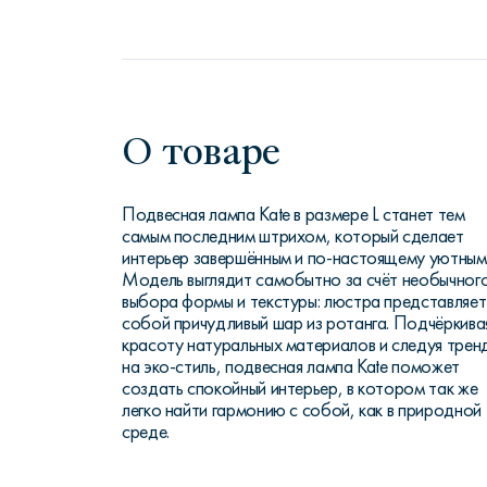
О товаре
Подвесная лампа Kate в размере L станет тем
самым последним штрихом, который сделает
интерьер завершённым и по-настоящему уютным
Модель выглядит самобытно за счёт необычног
выбора формы и текстуры: люстра представляет
собой причудливый шар из ротанга. Подчёркива
красоту натуральных материалов и следуя трен
на эко-стиль, подвесная лампа Kate поможет
создать спокойный интерьер, в котором так же
легко найти гармонию с собой, как в природной
среде.