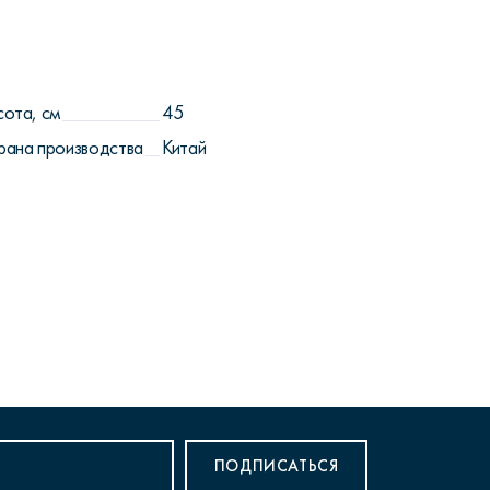
сота, см
45
рана производства
Китай
ПОДПИСАТЬСЯ