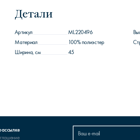
Детали
Артикул
ML220496
Вы
Материал
100% полиэстер
Ст
Ширина, см
45
рассылке
оглашение