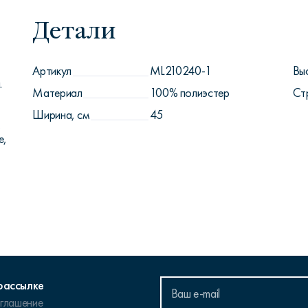
Детали
Артикул
ML210240-1
Вы
.
Материал
100% полиэстер
Ст
Ширина, см
45
,
е,
рассылке
оглашение