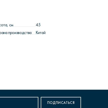
сота, см
45
рана производства
Китай
ПОДПИСАТЬСЯ