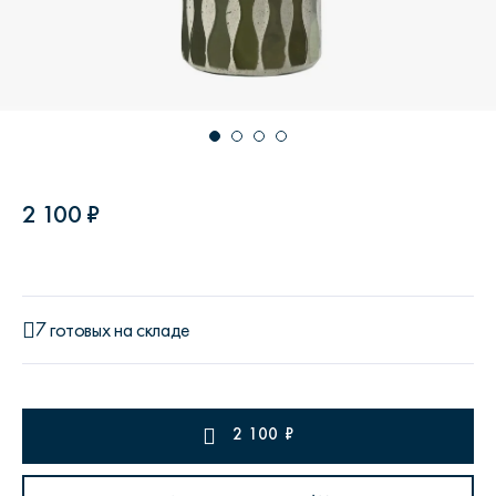
2 100 ₽
7 готовых на складе
2 100
₽