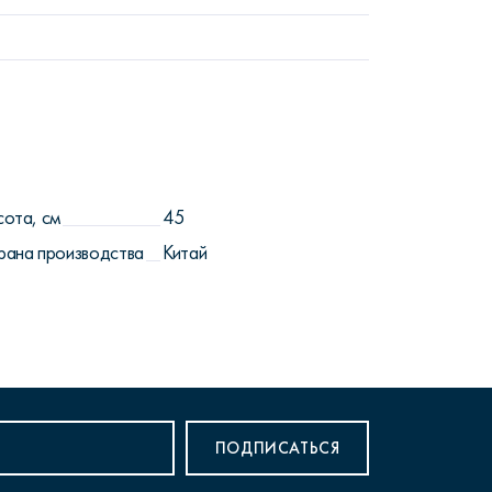
сота, см
45
рана производства
Китай
ПОДПИСАТЬСЯ