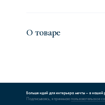
О товаре
Больше идей для интерьера мечты – в нашей 
Подписываясь, я принимаю
пользовательское с