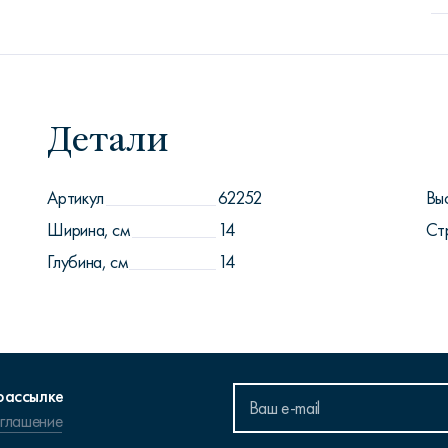
Детали
Артикул
62252
Вы
Ширина, см
14
Ст
Глубина, см
14
рассылке
оглашение