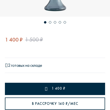
1 400 ₽
1 500 ₽
2 готовых на складе
1 400
₽
В РАССРОЧКУ
140
₽/МЕС