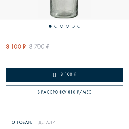
8 100 ₽
8 700 ₽
8 100
₽
В РАССРОЧКУ
810
₽/МЕС
О ТОВАРЕ
ДЕТАЛИ